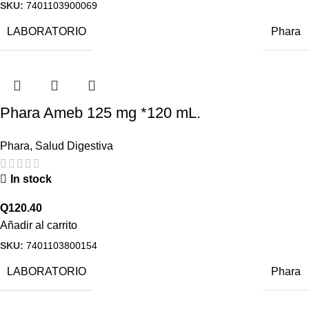
SKU:
7401103900069
LABORATORIO
Phara
Phara Ameb 125 mg *120 mL.
Phara
,
Salud Digestiva
In stock
Q
120.40
Añadir al carrito
SKU:
7401103800154
LABORATORIO
Phara