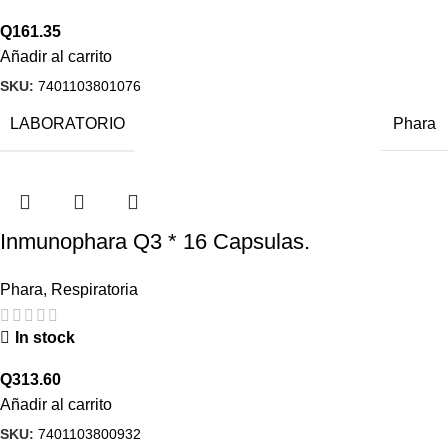
Q
161.35
Añadir al carrito
SKU:
7401103801076
LABORATORIO
Phara
Inmunophara Q3 * 16 Capsulas.
Phara
,
Respiratoria
In stock
Q
313.60
Añadir al carrito
SKU:
7401103800932