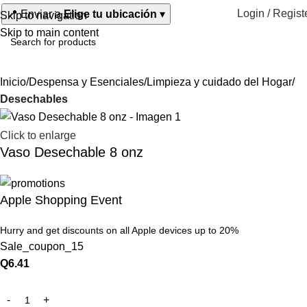
Login / Regist
📍
Enviar a
Elige tu ubicación
▾
Skip to navigation
Skip to main content
Inicio
Despensa y Esenciales
Limpieza y cuidado del Hogar
Desechables
Click to enlarge
Vaso Desechable 8 onz
Apple Shopping Event
Hurry and get discounts on all Apple devices up to 20%
Sale_coupon_15
Q
6.41