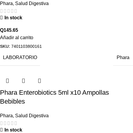
Phara
,
Salud Digestiva
In stock
Q
145.65
Añadir al carrito
SKU:
7401103800161
LABORATORIO
Phara
Phara Enterobiotics 5ml x10 Ampollas
Bebibles
Phara
,
Salud Digestiva
In stock