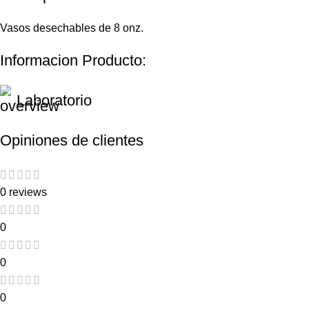
Vasos desechables de 8 onz.
Informacion Producto:
Laboratorio
Opiniones de clientes
0 reviews
0
0
0