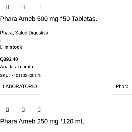
Phara Ameb 500 mg *50 Tabletas.
Phara
,
Salud Digestiva
In stock
Q
393.40
Añadir al carrito
SKU:
7401103800178
LABORATORIO
Phara
Phara Ameb 250 mg *120 mL.