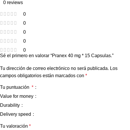
0 reviews
0
0
0
0
0
Sé el primero en valorar “Pranex 40 mg * 15 Capsulas.”
Tu dirección de correo electrónico no será publicada.
Los
campos obligatorios están marcados con
*
Tu puntuación
*
Value for money
Durability
Delivery speed
Tu valoración
*