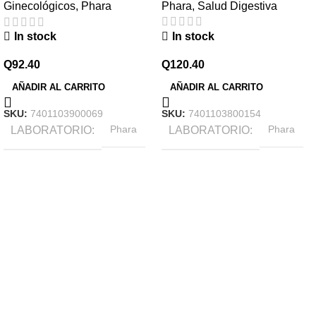
Phara
,
Salud Digestiva
Ginecológicos
,
Phara
In stock
In stock
Q
120.40
Q
92.40
AÑADIR AL CARRITO
AÑADIR AL CARRITO
SKU:
7401103800154
SKU:
7401103900069
LABORATORIO
Phara
LABORATORIO
Phara