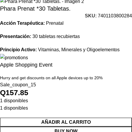
Phara Prenat *30 Tabletas.
SKU:
7401103800284
Acción Terapéutica:
Prenatal
Presentación:
30 tabletas recubiertas
Principio Activo:
Vitaminas, Minerales y Oligoelementos
Apple Shopping Event
Hurry and get discounts on all Apple devices up to 20%
Sale_coupon_15
Q
157.85
1 disponibles
1 disponibles
AÑADIR AL CARRITO
BUY NOW