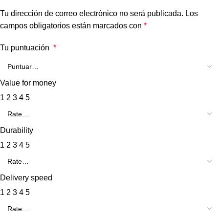
Tu dirección de correo electrónico no será publicada.
Los
campos obligatorios están marcados con
*
Tu puntuación
*
Value for money
1
2
3
4
5
Durability
1
2
3
4
5
Delivery speed
1
2
3
4
5