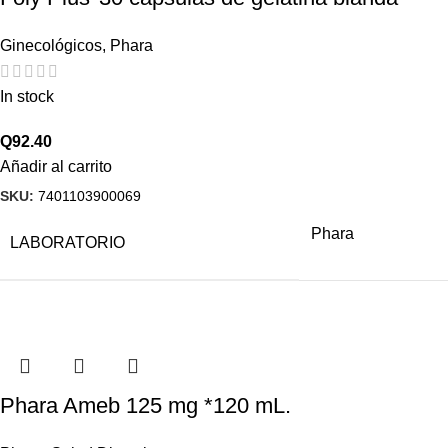
Ginecológicos
,
Phara
In stock
Q
92.40
Añadir al carrito
SKU:
7401103900069
Phara
LABORATORIO
Phara Ameb 125 mg *120 mL.