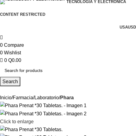
TECNOLOGÍA Y ELECTRÓNICA
CONTENT RESTRICTED
USA
USD
0
Compare
0
Wishlist
0
Q
0.00
Search
Inicio
Farmacia
Laboratorio
Phara
Click to enlarge