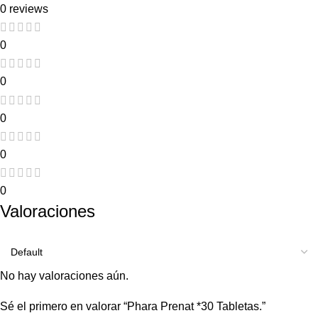
0 reviews
0
0
0
0
0
Valoraciones
No hay valoraciones aún.
Sé el primero en valorar “Phara Prenat *30 Tabletas.”