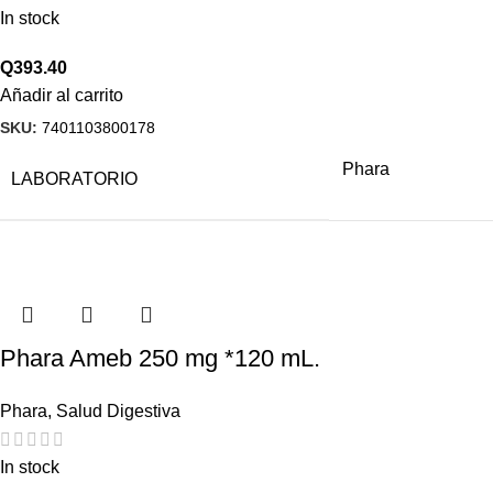
In stock
Q
393.40
Añadir al carrito
SKU:
7401103800178
Phara
LABORATORIO
Phara Ameb 250 mg *120 mL.
Phara
,
Salud Digestiva
In stock