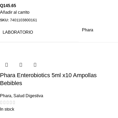
Q
145.65
Añadir al carrito
SKU:
7401103800161
Phara
LABORATORIO
Phara Enterobiotics 5ml x10 Ampollas
Bebibles
Phara
,
Salud Digestiva
In stock