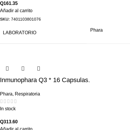
Q
161.35
Añadir al carrito
SKU:
7401103801076
Phara
LABORATORIO
Inmunophara Q3 * 16 Capsulas.
Phara
,
Respiratoria
In stock
Q
313.60
Añadir al carrito