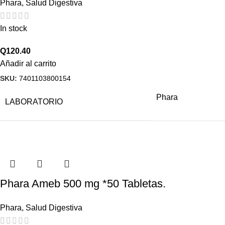
Phara
,
Salud Digestiva
In stock
Q
120.40
Añadir al carrito
SKU:
7401103800154
Phara
LABORATORIO
Phara Ameb 500 mg *50 Tabletas.
Phara
,
Salud Digestiva