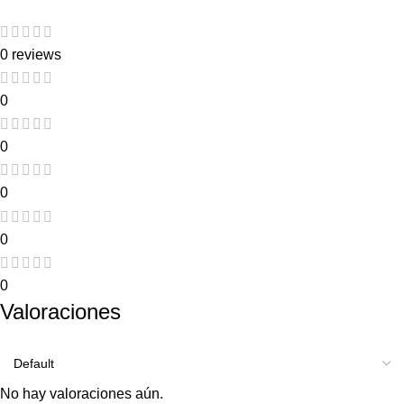
0 reviews
0
0
0
0
0
Valoraciones
No hay valoraciones aún.