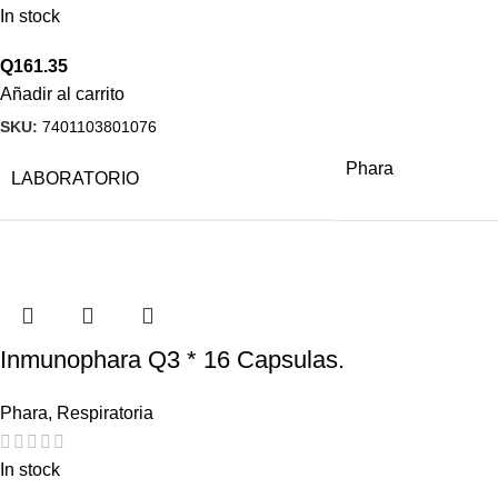
In stock
Q
161.35
Añadir al carrito
SKU:
7401103801076
Phara
LABORATORIO
Inmunophara Q3 * 16 Capsulas.
Phara
,
Respiratoria
In stock