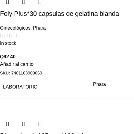
Foly Plus*30 capsulas de gelatina blanda
Ginecológicos
,
Phara
In stock
Q
92.40
Añadir al carrito
SKU:
7401103900069
Phara
LABORATORIO