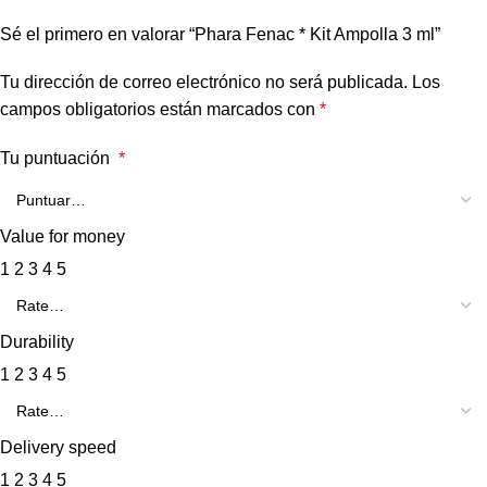
Sé el primero en valorar “Phara Fenac * Kit Ampolla 3 ml”
Tu dirección de correo electrónico no será publicada.
Los
campos obligatorios están marcados con
*
Tu puntuación
*
Value for money
1
2
3
4
5
Durability
1
2
3
4
5
Delivery speed
1
2
3
4
5