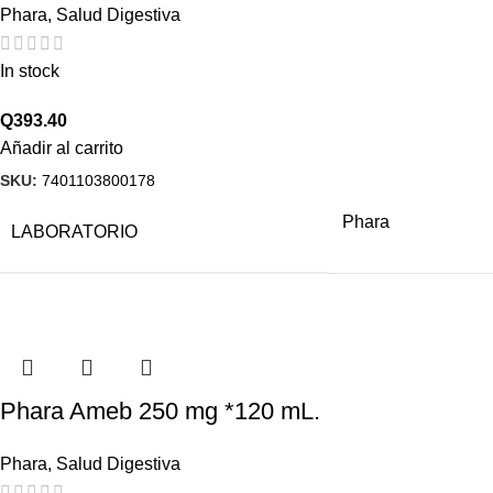
Phara
,
Salud Digestiva
In stock
Q
393.40
Añadir al carrito
SKU:
7401103800178
Phara
LABORATORIO
Phara Ameb 250 mg *120 mL.
Phara
,
Salud Digestiva