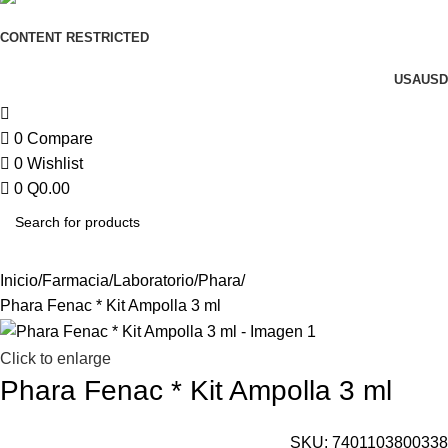
CONTENT RESTRICTED
USA
USD
0
Compare
0
Wishlist
0
Q
0.00
Inicio
Farmacia
Laboratorio
Phara
Phara Fenac * Kit Ampolla 3 ml
Click to enlarge
Phara Fenac * Kit Ampolla 3 ml
SKU:
7401103800338