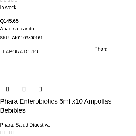
In stock
Q
145.65
Añadir al carrito
SKU:
7401103800161
Phara
LABORATORIO
Phara Enterobiotics 5ml x10 Ampollas
Bebibles
Phara
,
Salud Digestiva