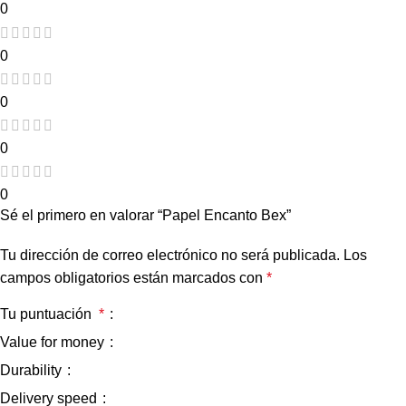
0
0
0
0
0
Sé el primero en valorar “Papel Encanto Bex”
Tu dirección de correo electrónico no será publicada.
Los
campos obligatorios están marcados con
*
Tu puntuación
*
Value for money
Durability
Delivery speed