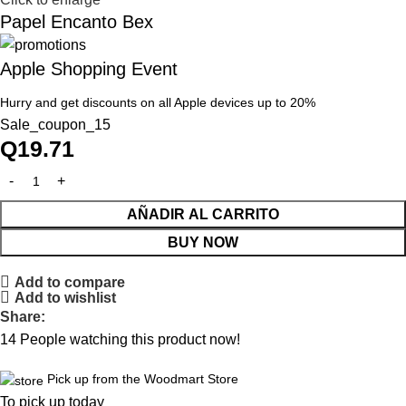
Papel Encanto Bex
Apple Shopping Event
Hurry and get discounts on all Apple devices up to 20%
Sale_coupon_15
Q
19.71
AÑADIR AL CARRITO
BUY NOW
Add to compare
Add to wishlist
Share:
14
People watching this product now!
Pick up from the Woodmart Store
To pick up today