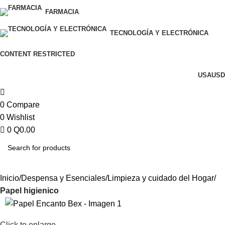
FARMACIA
TECNOLOGÍA Y ELECTRÓNICA
CONTENT RESTRICTED
USA
USD
0
Compare
0
Wishlist
0
Q
0.00
Inicio
Despensa y Esenciales
Limpieza y cuidado del Hogar
Papel higienico
Click to enlarge