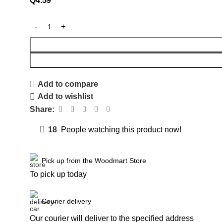
Q
4.59
Add to compare
Add to wishlist
Share:
18
People watching this product now!
Pick up from the Woodmart Store
To pick up today
Courier delivery
Our courier will deliver to the specified address