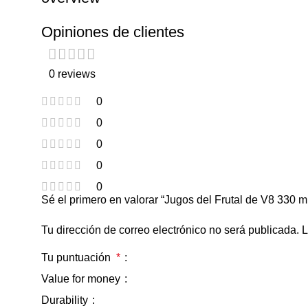
Opiniones de clientes
0 reviews
0
0
0
0
0
Sé el primero en valorar “Jugos del Frutal de V8 330 m
Tu dirección de correo electrónico no será publicada.
L
Tu puntuación
*
Value for money
Durability