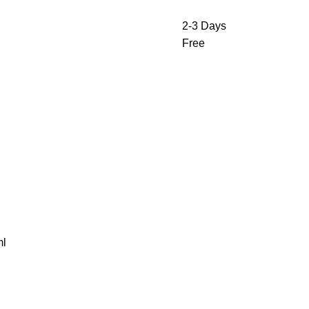
2-3 Days
Free
ml