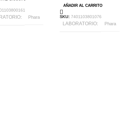
AÑADIR AL CARRITO
01103800161
SKU:
7401103801076
RATORIO
Phara
LABORATORIO
Phara