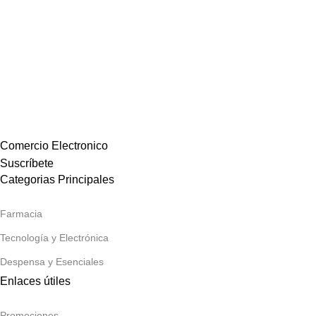
Comercio Electronico
Suscríbete
Categorias Principales
Farmacia
Tecnología y Electrónica
Despensa y Esenciales
Enlaces útiles
Promociones