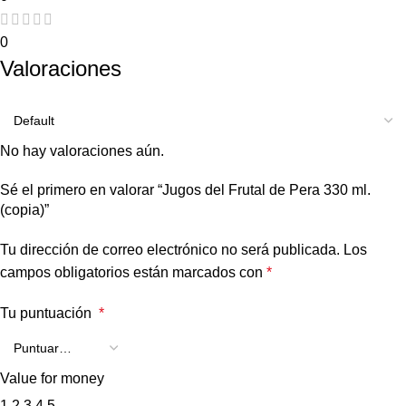
0
Valoraciones
No hay valoraciones aún.
Sé el primero en valorar “Jugos del Frutal de Pera 330 ml.
(copia)”
Tu dirección de correo electrónico no será publicada.
Los
campos obligatorios están marcados con
*
Tu puntuación
*
Value for money
1
2
3
4
5