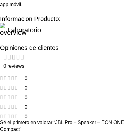
app móvil.
Informacion Producto:
Laboratorio
Opiniones de clientes
0 reviews
0
0
0
0
0
Sé el primero en valorar “JBL Pro – Speaker – EON ONE
Compact”