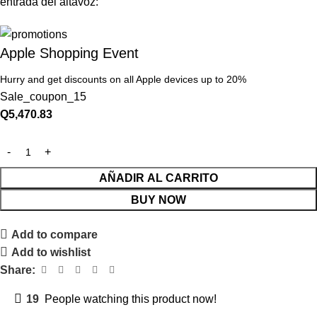
entrada del altavoz:
Apple Shopping Event
Hurry and get discounts on all Apple devices up to 20%
Sale_coupon_15
Q
5,470.83
AÑADIR AL CARRITO
BUY NOW
Add to compare
Add to wishlist
Share:
19
People watching this product now!