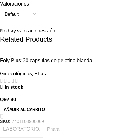
Valoraciones
No hay valoraciones aún.
Related Products
Foly Plus*30 capsulas de gelatina blanda
Ginecológicos
,
Phara
In stock
Q
92.40
AÑADIR AL CARRITO
SKU:
7401103900069
LABORATORIO
Phara