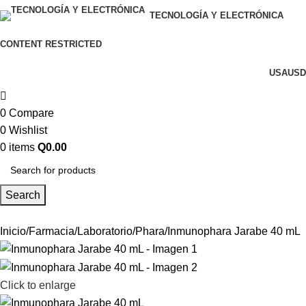
TECNOLOGÍA Y ELECTRÓNICA
CONTENT RESTRICTED
USA
USD
0
Compare
0
Wishlist
0
items
Q
0.00
Search
Inicio
Farmacia
Laboratorio
Phara
Inmunophara Jarabe 40 mL
Click to enlarge