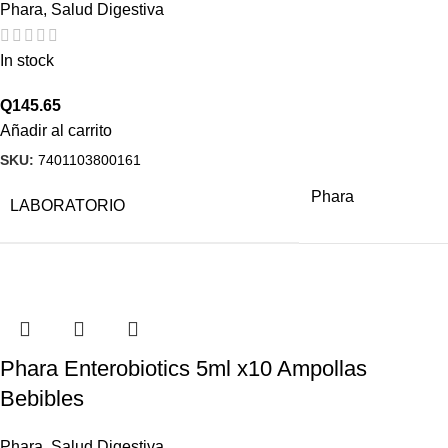
Phara
,
Salud Digestiva
In stock
Q
145.65
Añadir al carrito
SKU:
7401103800161
Phara
LABORATORIO
Phara Enterobiotics 5ml x10 Ampollas
Bebibles
Phara
,
Salud Digestiva