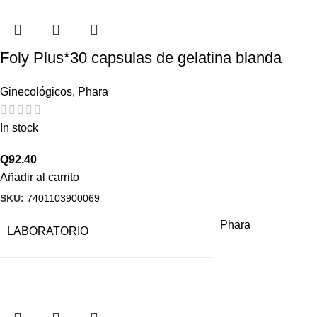
Foly Plus*30 capsulas de gelatina blanda
Ginecológicos
,
Phara
In stock
Q
92.40
Añadir al carrito
SKU:
7401103900069
Phara
LABORATORIO