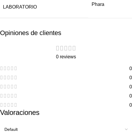
Phara
LABORATORIO
Opiniones de clientes
0 reviews
0
0
0
0
0
Valoraciones