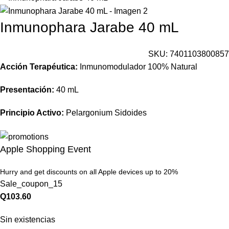
Inmunophara Jarabe 40 mL
SKU:
7401103800857
Acción Terapéutica:
Inmunomodulador 100% Natural
Presentación:
40 mL
Principio Activo:
Pelargonium Sidoides
Apple Shopping Event
Hurry and get discounts on all Apple devices up to 20%
Sale_coupon_15
Q
103.60
Sin existencias