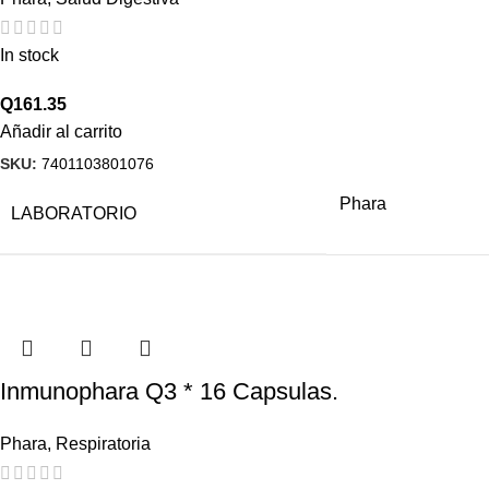
In stock
Q
161.35
Añadir al carrito
SKU:
7401103801076
Phara
LABORATORIO
Inmunophara Q3 * 16 Capsulas.
Phara
,
Respiratoria