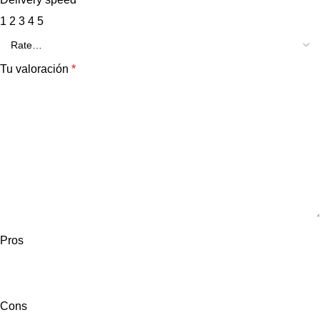
1
2
3
4
5
Tu valoración
*
Pros
Cons