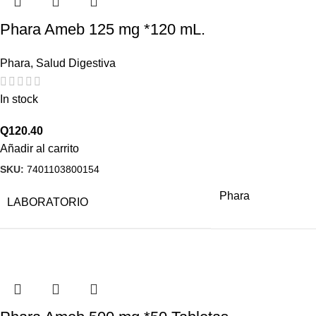
Phara Ameb 125 mg *120 mL.
Phara
,
Salud Digestiva
In stock
Q
120.40
Añadir al carrito
SKU:
7401103800154
Phara
LABORATORIO