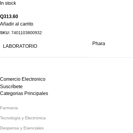
In stock
Q
313.60
Añadir al carrito
SKU:
7401103800932
Phara
LABORATORIO
Comercio Electronico
Suscríbete
Categorias Principales
Farmacia
Tecnología y Electrónica
Despensa y Esenciales