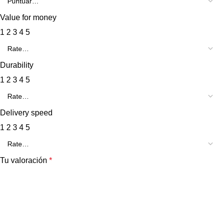
Value for money
1
2
3
4
5
Durability
1
2
3
4
5
Delivery speed
1
2
3
4
5
Tu valoración
*