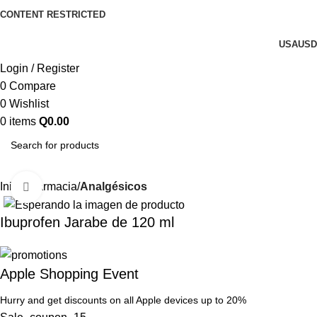
CONTENT RESTRICTED
USA
USD
Login / Register
0
Compare
0
Wishlist
0
items
Q
0.00
Inicio
Farmacia
Analgésicos
Click to enlarge
Ibuprofen Jarabe de 120 ml
Apple Shopping Event
Hurry and get discounts on all Apple devices up to 20%