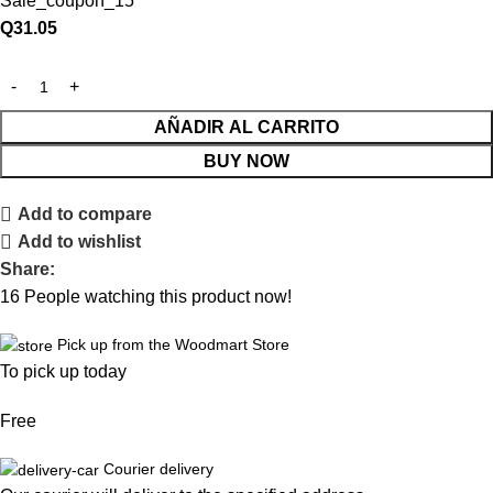
Sale_coupon_15
Q
31.05
AÑADIR AL CARRITO
BUY NOW
Add to compare
Add to wishlist
Share:
16
People watching this product now!
Pick up from the Woodmart Store
To pick up today
Free
Courier delivery