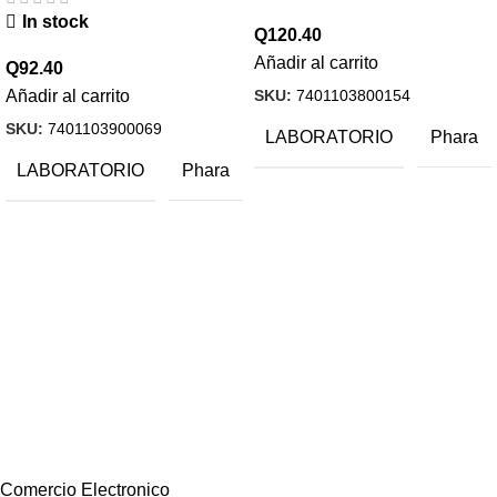
In stock
Q
120.40
Añadir al carrito
Q
92.40
SKU:
7401103800154
Añadir al carrito
SKU:
7401103900069
LABORATORIO
Phara
LABORATORIO
Phara
Comercio Electronico