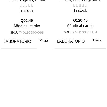
Ginecológicos
,
Phara
In stock
In stock
Q
120.40
Q
92.40
Añadir al carrito
Añadir al carrito
SKU:
7401103800154
SKU:
7401103900069
Phara
Phara
LABORATORIO
LABORATORIO