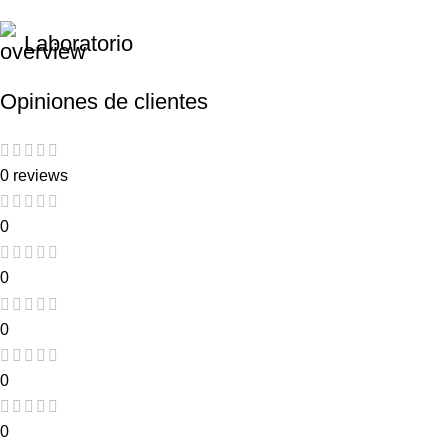
Laboratorio
Opiniones de clientes
0 reviews
0
0
0
0
0