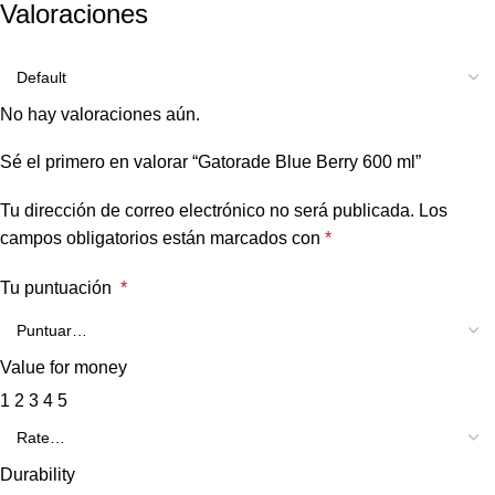
Valoraciones
No hay valoraciones aún.
Sé el primero en valorar “Gatorade Blue Berry 600 ml”
Tu dirección de correo electrónico no será publicada.
Los
campos obligatorios están marcados con
*
Tu puntuación
*
Value for money
1
2
3
4
5
Durability