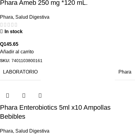
Phara Ameb 250 mg *120 mL.
Phara
,
Salud Digestiva
In stock
Q
145.65
Añadir al carrito
SKU:
7401103800161
LABORATORIO
Phara
Phara Enterobiotics 5ml x10 Ampollas
Bebibles
Phara
,
Salud Digestiva