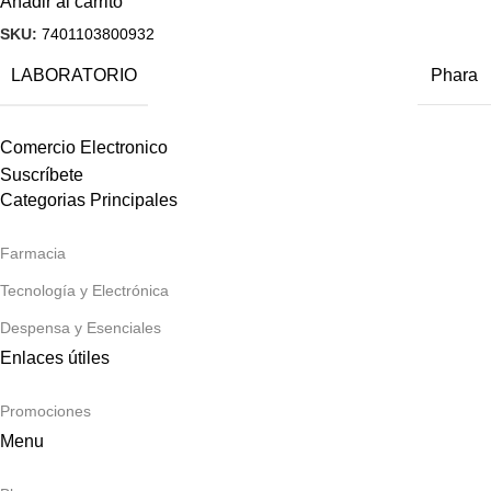
Añadir al carrito
SKU:
7401103800932
LABORATORIO
Phara
Comercio Electronico
Suscríbete
Categorias Principales
Farmacia
Tecnología y Electrónica
Despensa y Esenciales
Enlaces útiles
Promociones
Menu