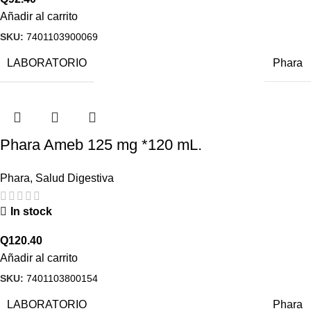
Añadir al carrito
SKU:
7401103900069
LABORATORIO
Phara
Phara Ameb 125 mg *120 mL.
Phara
,
Salud Digestiva
In stock
Q
120.40
Añadir al carrito
SKU:
7401103800154
LABORATORIO
Phara