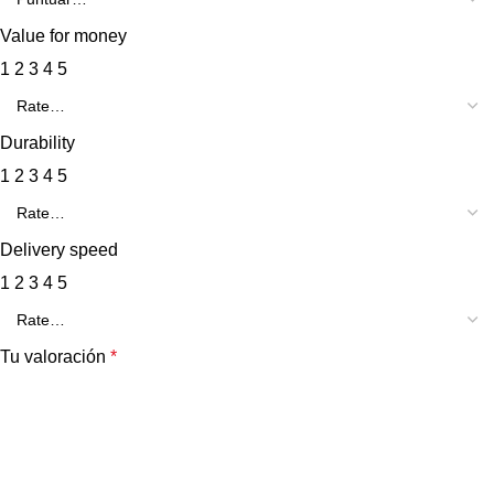
Value for money
1
2
3
4
5
Durability
1
2
3
4
5
Delivery speed
1
2
3
4
5
Tu valoración
*