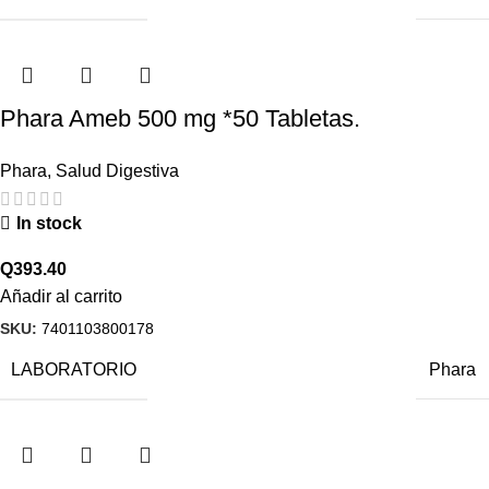
Phara Ameb 500 mg *50 Tabletas.
Phara
,
Salud Digestiva
In stock
Q
393.40
Añadir al carrito
SKU:
7401103800178
LABORATORIO
Phara