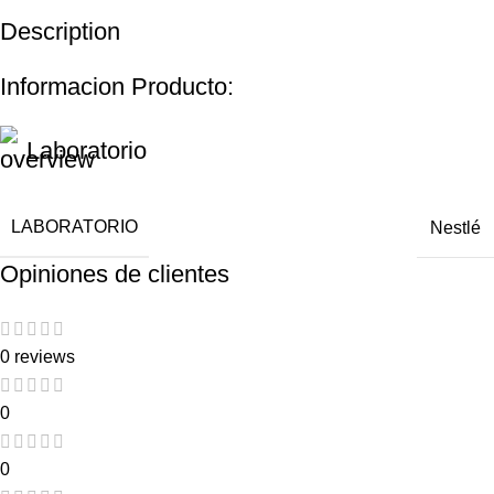
Description
Informacion Producto:
Laboratorio
LABORATORIO
Nestlé
Opiniones de clientes
0 reviews
0
0