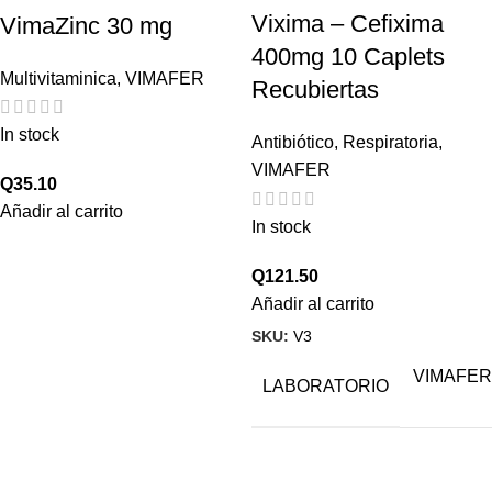
Vixima – Cefixima
VimaZinc 30 mg
400mg 10 Caplets
Multivitaminica
,
VIMAFER
Recubiertas
In stock
Antibiótico
,
Respiratoria
,
VIMAFER
Q
35.10
Añadir al carrito
In stock
Q
121.50
Añadir al carrito
SKU:
V3
VIMAFER
LABORATORIO