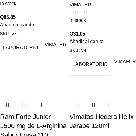
In stock
VIMAFER
Q
95.85
In stock
Añadir al carrito
SKU:
V6
Q
31.05
Añadir al carrito
VIMAFER
LABORATORIO
SKU:
V4
VIMAFER
LABORATORIO
Ram Forte Junior
Vimatos Hedera Helix
1500 mg de L-Arginina
Jarabe 120ml
Sabor Fresa *10