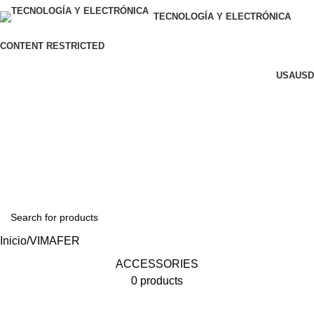
TECNOLOGÍA Y ELECTRÓNICA
CONTENT RESTRICTED
USA
USD
Q
0.00
Inicio
VIMAFER
ACCESSORIES
0 products