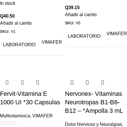
In stock
Q
39.15
Añadir al carrito
Q
40.50
SKU:
V5
Añadir al carrito
SKU:
V1
VIMAFER
LABORATORIO
VIMAFER
LABORATORIO
Fervit-Vitamina E
Nervonex- Vitaminas
1000 UI *30 Capsulas
Neurotropas B1-B6-
B12 – *Ampolla 3 mL
Multivitaminica
,
VIMAFER
Dolor Nervioso y Neuralgias
,