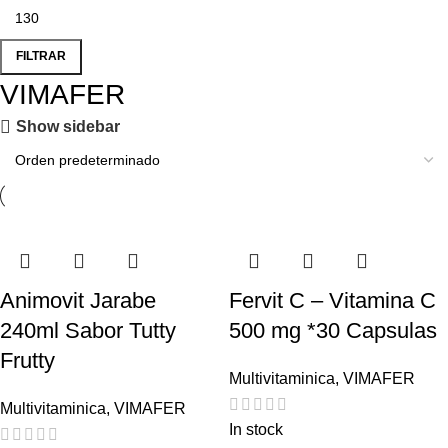
FILTRAR
VIMAFER
Show sidebar
Animovit Jarabe
Fervit C – Vitamina C
240ml Sabor Tutty
500 mg *30 Capsulas
Frutty
Multivitaminica
,
VIMAFER
Multivitaminica
,
VIMAFER
In stock