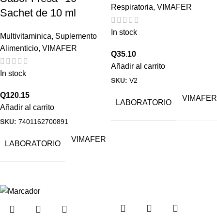
Respiratoria
,
VIMAFER
Sachet de 10 ml
In stock
Multivitaminica
,
Suplemento
Alimenticio
,
VIMAFER
Q
35.10
Añadir al carrito
In stock
SKU:
V2
Q
120.15
VIMAFER
LABORATORIO
Añadir al carrito
SKU:
7401162700891
VIMAFER
LABORATORIO