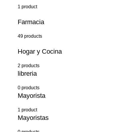
1 product
Farmacia
49 products
Hogar y Cocina
2 products
libreria
0 products
Mayorista
1 product
Mayoristas
0 products