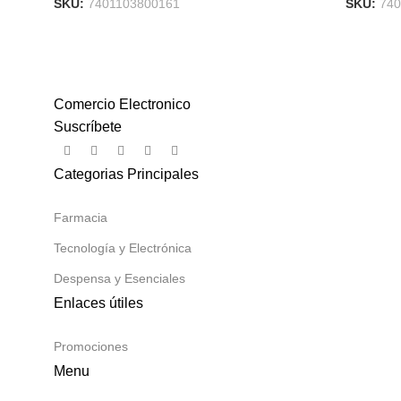
SKU:
7401103800161
SKU:
740
Comercio Electronico
Suscríbete
Categorias Principales
Farmacia
Tecnología y Electrónica
Despensa y Esenciales
Enlaces útiles
Promociones
Menu