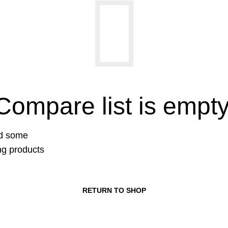
Compare list is empty
dd some
ing products
RETURN TO SHOP