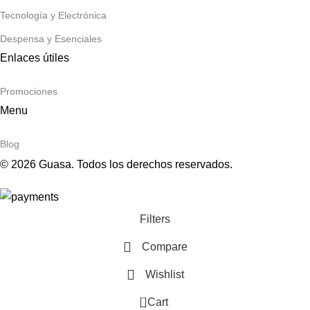
Tecnología y Electrónica
Despensa y Esenciales
Enlaces útiles
Promociones
Menu
Blog
© 2026 Guasa. Todos los derechos reservados.
Filters
Compare
GÍA
Wishlist
NICA
0
Cart