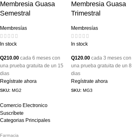
Membresia Guasa
Membresia Guasa
Semestral
Trimestral
Membresías
Membresías
In stock
In stock
Q
210.00
cada 6 meses con
Q
120.00
cada 3 meses con
una prueba gratuita de un 15
una prueba gratuita de un 8
dias
dias
Regístrate ahora
Regístrate ahora
SKU:
MG2
SKU:
MG3
Comercio Electronico
Suscríbete
Categorias Principales
Farmacia