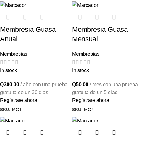
Membresia Guasa
Membresia Guasa
Anual
Mensual
Membresías
Membresías
In stock
In stock
Q
300.00
/ año con una prueba
Q
50.00
/ mes con una prueba
gratuita de un 30 dias
gratuita de un 5 dias
Regístrate ahora
Regístrate ahora
SKU:
MG1
SKU:
MG4