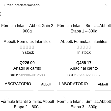
Fórmula Infantil Abbott Gain 2
Fórmula Infantil Similac Abbott
900g
Etapa 1 – 800g
Abbott
,
Fórmulas Infantiles
Abbott
,
Fórmulas Infantiles
In stock
In stock
Q
226.00
Q
456.17
Añadir al carrito
Añadir al carrito
SKU:
5099864012583
SKU:
754432203897
LABORATORIO
LABORATORIO
Abbott
Abbott
Fórmula Infantil Similac Abbott
Fórmula Infantil Similac Abbott
Etapa 2 – 800g
Etapa 3 – 800g