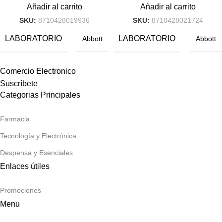
Añadir al carrito
Añadir al carrito
SKU:
8710428019936
SKU:
8710428021724
LABORATORIO
LABORATORIO
Abbott
Abbott
Comercio Electronico
Suscríbete
Categorias Principales
Farmacia
Tecnología y Electrónica
Despensa y Esenciales
Enlaces útiles
Promociones
Menu