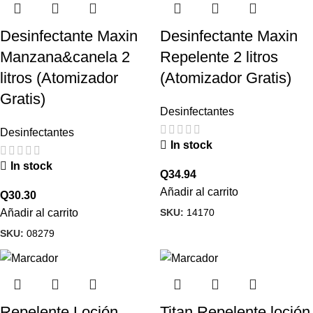
Desinfectante Maxin
Desinfectante Maxin
Manzana&canela 2
Repelente 2 litros
litros (Atomizador
(Atomizador Gratis)
Gratis)
Desinfectantes
Desinfectantes
In stock
In stock
Q
34.94
Añadir al carrito
Q
30.30
SKU:
14170
Añadir al carrito
SKU:
08279
Repelente Loción
Titan Repelente loción