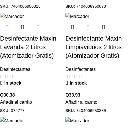
SKU:
7404006950315
SKU:
7404006950070
Desinfectante Maxin
Desinfectante Maxin
Lavanda 2 Litros
Limpiavidrios 2 litros
(Atomizador Gratis)
(Atomizador Gratis)
Desinfectantes
Desinfectantes
In stock
In stock
Q
30.38
Q
33.93
Añadir al carrito
Añadir al carrito
SKU:
072777
SKU:
7404006950339