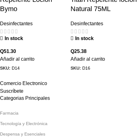
Bymo
Natural 75ML
Desinfectantes
Desinfectantes
In stock
In stock
Q
51.30
Q
25.38
Añadir al carrito
Añadir al carrito
SKU:
D14
SKU:
D16
Comercio Electronico
Suscríbete
Categorias Principales
Farmacia
Tecnología y Electrónica
Despensa y Esenciales