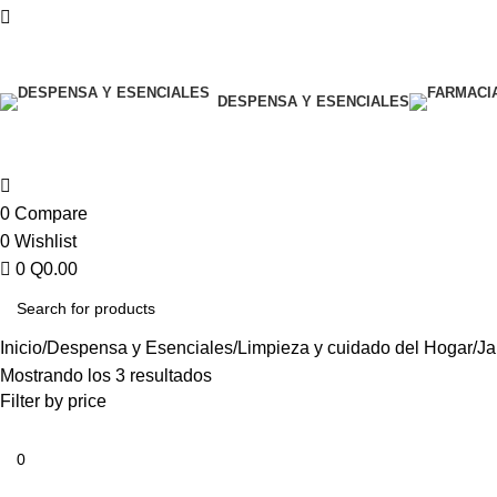
Todas las categorías
DESPENSA Y ESENCIALES
0
Compare
0
Wishlist
0
Q
0.00
Inicio
Despensa y Esenciales
Limpieza y cuidado del Hogar
Ja
Mostrando los 3 resultados
Filter by price