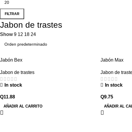
FILTRAR
Jabon de trastes
Show
9
12
18
24
Jabón Bex
Jabón Max
Jabon de trastes
Jabon de trast
In stock
In stock
Q
11.88
Q
9.75
AÑADIR AL CARRITO
AÑADIR AL CA