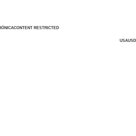
RÓNICA
CONTENT RESTRICTED
USA
USD