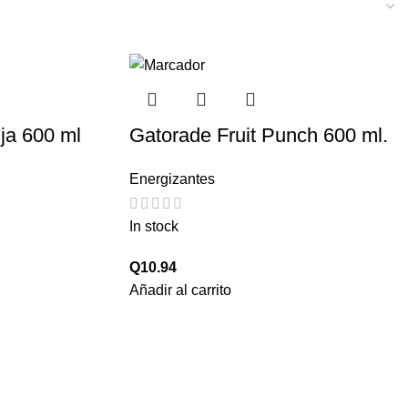
ja 600 ml
Gatorade Fruit Punch 600 ml.
Energizantes
In stock
Q
10.94
Añadir al carrito