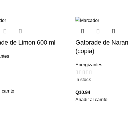
ade de Limon 600 ml
Gatorade de Naran
(copia)
antes
Energizantes
In stock
 carrito
Q
10.94
Añadir al carrito