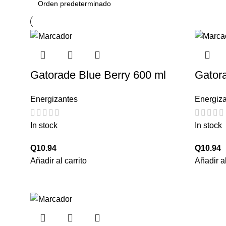
Gatorade Blue Berry 600 ml
Gator
Energizantes
Energiz
In stock
In stock
Q
10.94
Q
10.94
Añadir al carrito
Añadir al